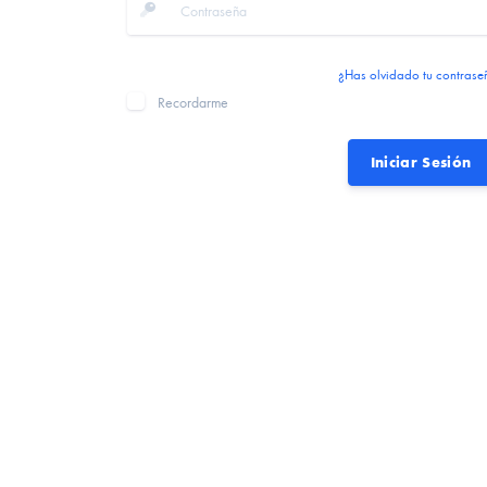
¿Has olvidado tu contrase
Recordarme
Iniciar Sesión